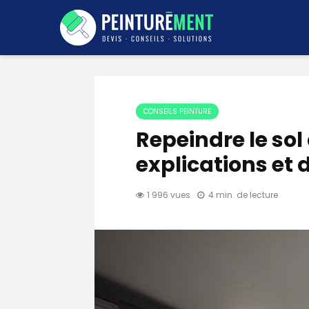
CONSEILS PEINTURE
Repeindre le sol
explications et 
1 996 vues
4 min. de lecture