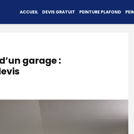
ACCUEIL
DEVIS GRATUIT
PEINTURE PLAFOND
PEI
 d’un garage :
devis