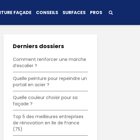
NTURE FAÇADE
CONSEILS
SURFACES
PROS
Derniers dossiers
Comment renforcer une marche
d’escalier ?
Quelle peinture pour repeindre un
portail en acier ?
Quelle couleur choisir pour sa
façade ?
Top 5 des meilleures entreprises
de rénovation en Ile de France
(75)