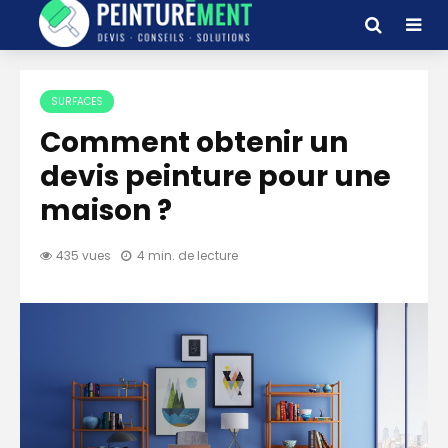
SURFACES
Comment obtenir un
devis peinture pour une
maison ?
435 vues
4 min. de lecture