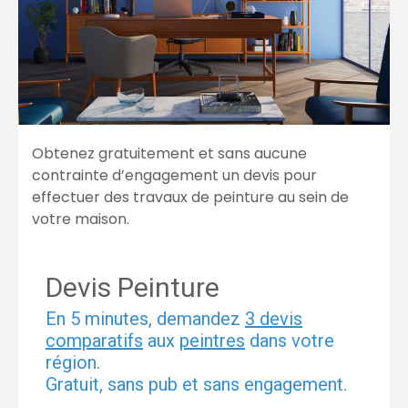
Obtenez gratuitement et sans aucune
contrainte d’engagement un devis pour
effectuer des travaux de peinture au sein de
votre maison.
Devis Peinture
En 5 minutes, demandez
3 devis
comparatifs
aux
peintres
dans votre
région.
Gratuit, sans pub et sans engagement.