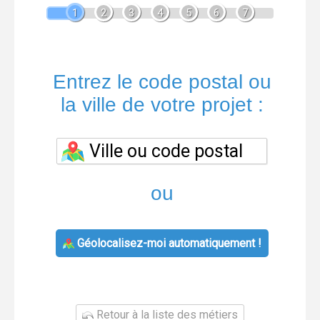
1
2
3
4
5
6
7
Entrez le code postal ou
la ville de votre projet :
ou
Géolocalisez-moi automatiquement !
Retour à la liste des métiers