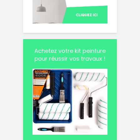
Achetez votre kit peinture
pour réussir vos travaux !