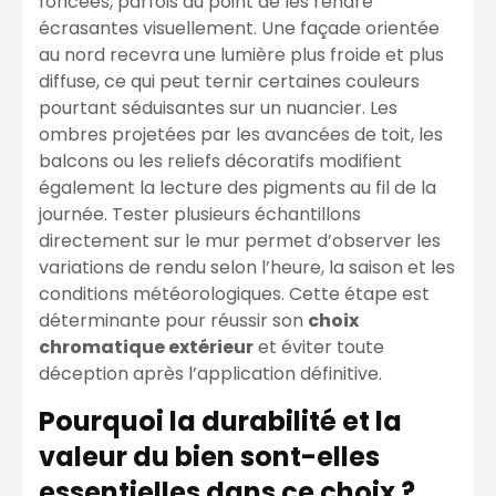
foncées, parfois au point de les rendre
écrasantes visuellement. Une façade orientée
au nord recevra une lumière plus froide et plus
diffuse, ce qui peut ternir certaines couleurs
pourtant séduisantes sur un nuancier. Les
ombres projetées par les avancées de toit, les
balcons ou les reliefs décoratifs modifient
également la lecture des pigments au fil de la
journée. Tester plusieurs échantillons
directement sur le mur permet d’observer les
variations de rendu selon l’heure, la saison et les
conditions météorologiques. Cette étape est
déterminante pour réussir son
choix
chromatique extérieur
et éviter toute
déception après l’application définitive.
Pourquoi la durabilité et la
valeur du bien sont-elles
essentielles dans ce choix ?