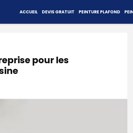
ACCUEIL
DEVIS GRATUIT
PEINTURE PLAFOND
PEI
eprise pour les
sine