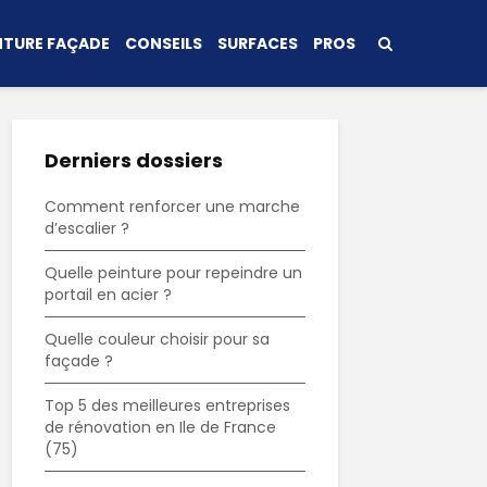
NTURE FAÇADE
CONSEILS
SURFACES
PROS
Derniers dossiers
Comment renforcer une marche
d’escalier ?
Quelle peinture pour repeindre un
portail en acier ?
Quelle couleur choisir pour sa
façade ?
Top 5 des meilleures entreprises
de rénovation en Ile de France
(75)