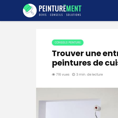
CONSEILS PEINTURE
Trouver une entr
peintures de cui
716 vues
3 min. de lecture