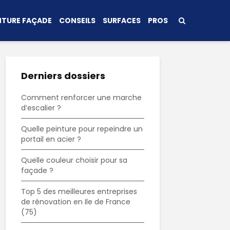
NTURE FAÇADE
CONSEILS
SURFACES
PROS
Derniers dossiers
Comment renforcer une marche
d’escalier ?
Quelle peinture pour repeindre un
portail en acier ?
Quelle couleur choisir pour sa
façade ?
Top 5 des meilleures entreprises
de rénovation en Ile de France
(75)