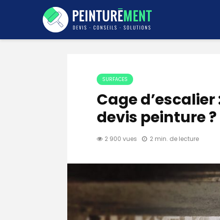
SURFACES
Cage d’escalier
devis peinture ?
2 900 vues
2 min. de lecture