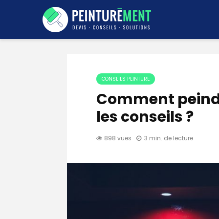
CONSEILS PEINTURE
Comment peindr
les conseils ?
898 vues
3 min. de lecture