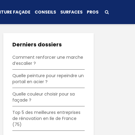
NTURE FAÇADE
CONSEILS
SURFACES
PROS
Derniers dossiers
Comment renforcer une marche
d’escalier ?
Quelle peinture pour repeindre un
portail en acier ?
Quelle couleur choisir pour sa
façade ?
Top 5 des meilleures entreprises
de rénovation en Ile de France
(75)