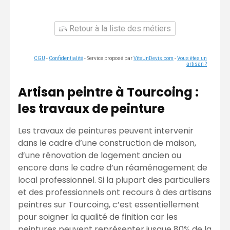
Retour à la liste des métiers
CGU
-
Confidentialité
- Service proposé par
ViteUnDevis.com
-
Vous êtes un
artisan ?
Artisan peintre à Tourcoing :
les travaux de peinture
Les travaux de peintures peuvent intervenir
dans le cadre d’une construction de maison,
d’une rénovation de logement ancien ou
encore dans le cadre d’un réaménagement de
local professionnel. Si la plupart des particuliers
et des professionnels ont recours à des artisans
peintres sur Tourcoing, c’est essentiellement
pour soigner la qualité de finition car les
peintures peuvent représenter jusque 80% de la