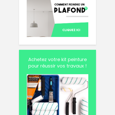
Achetez votre kit peinture
pour réussir vos travaux !