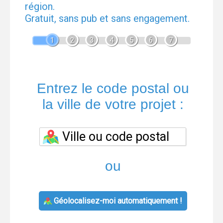
région.
Gratuit, sans pub et sans engagement.
1
2
3
4
5
6
7
Entrez le code postal ou
la ville de votre projet :
ou
Géolocalisez-moi automatiquement !