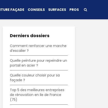
NTURE FAÇADE
CONSEILS
SURFACES
PROS
Derniers dossiers
Comment renforcer une marche
d’escalier ?
Quelle peinture pour repeindre un
portail en acier ?
Quelle couleur choisir pour sa
façade ?
Top 5 des meilleures entreprises
de rénovation en Ile de France
(75)