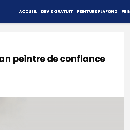
ACCUEIL
DEVIS GRATUIT
PEINTURE PLAFOND
PEI
san peintre de confiance