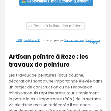
Géolocalisez-moi automatiquement !
Retour à la liste des métiers
CGU
-
Confidentialité
- Service proposé par
ViteUnDevis.com
-
Vous êtes un
artisan ?
Artisan peintre à Reze : les
travaux de peinture
Les travaux de peintures (sous couche,
décoration) sont d’une importance élevée dans
un projet de construction ou de rénovation
d’habitation. Ils représentent tout simplement
la partie la plus importante (80%) de la surface
visible d’une maison redécorée il est donc
chaudement conseillé de confier cet exercice à