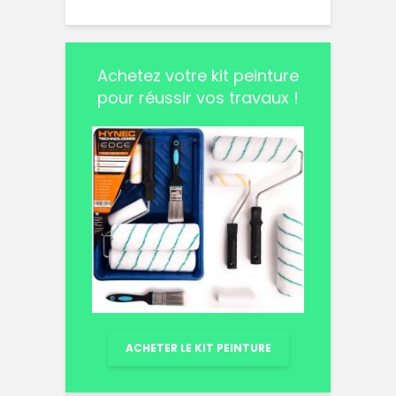
Achetez votre kit peinture
pour réussir vos travaux !
ACHETER LE KIT PEINTURE