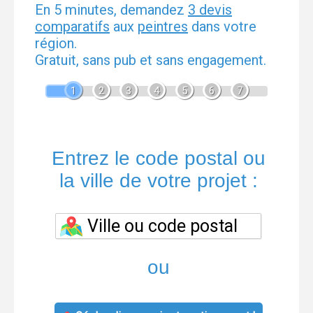
En 5 minutes, demandez
3 devis
comparatifs
aux
peintres
dans votre
région.
Gratuit, sans pub et sans engagement.
1
2
3
4
5
6
7
Entrez le code postal ou
la ville de votre projet :
ou