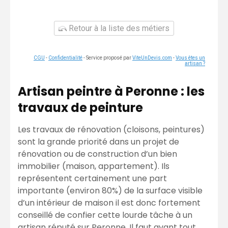
Retour à la liste des métiers
CGU
-
Confidentialité
- Service proposé par
ViteUnDevis.com
-
Vous êtes un
artisan ?
Artisan peintre à Peronne : les
travaux de peinture
Les travaux de rénovation (cloisons, peintures)
sont la grande priorité dans un projet de
rénovation ou de construction d’un bien
immobilier (maison, appartement). Ils
représentent certainement une part
importante (environ 80%) de la surface visible
d’un intérieur de maison il est donc fortement
conseillé de confier cette lourde tâche à un
artisan réputé sur Peronne. Il faut avant tout