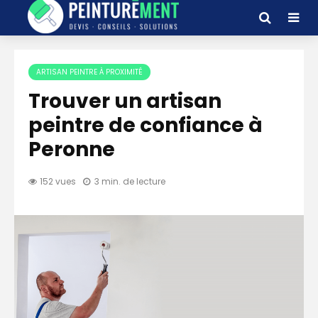
ARTISAN PEINTRE À PROXIMITÉ
Trouver un artisan
peintre de confiance à
Peronne
152 vues
3 min. de lecture