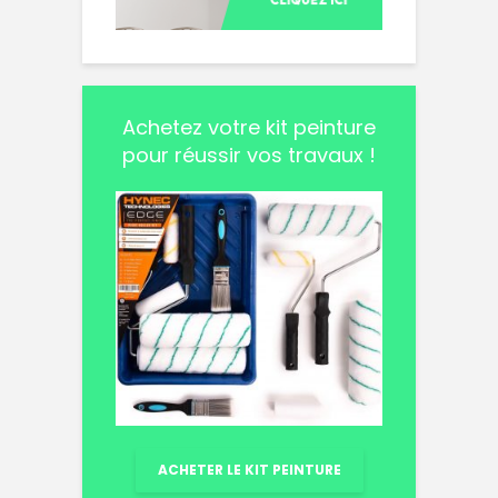
Achetez votre kit peinture
pour réussir vos travaux !
ACHETER LE KIT PEINTURE