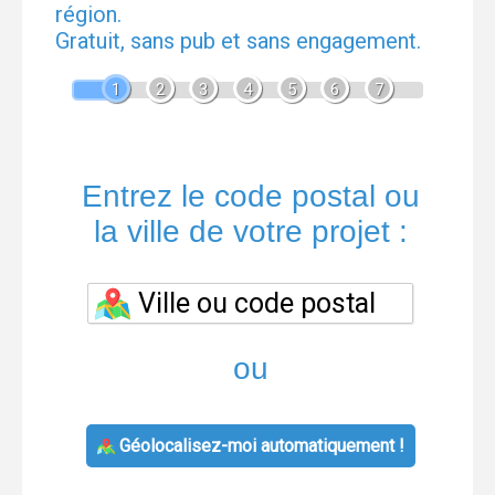
région.
Gratuit, sans pub et sans engagement.
1
2
3
4
5
6
7
Entrez le code postal ou
la ville de votre projet :
ou
Géolocalisez-moi automatiquement !