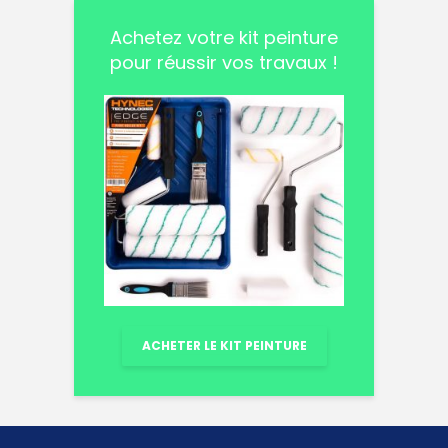
Achetez votre kit peinture
pour réussir vos travaux !
ACHETER LE KIT PEINTURE