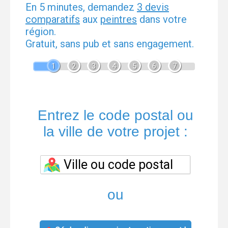
En 5 minutes, demandez
3 devis
comparatifs
aux
peintres
dans votre
région.
Gratuit, sans pub et sans engagement.
1
2
3
4
5
6
7
Entrez le code postal ou
la ville de votre projet :
ou