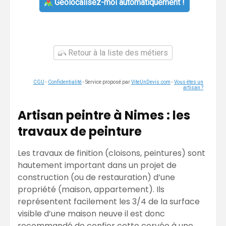
Géolocalisez-moi automatiquement !
Retour à la liste des métiers
CGU
-
Confidentialité
- Service proposé par
ViteUnDevis.com
-
Vous êtes un
artisan ?
Artisan peintre à Nimes : les
travaux de peinture
Les travaux de finition (cloisons, peintures) sont
hautement important dans un projet de
construction (ou de restauration) d’une
propriété (maison, appartement). Ils
représentent facilement les 3/4 de la surface
visible d’une maison neuve il est donc
recommandé de confier cette corvée à une