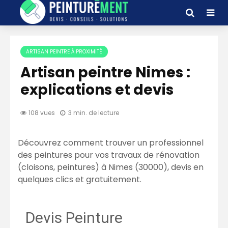
ARTISAN PEINTRE À PROXIMITÉ
Artisan peintre Nimes :
explications et devis
108 vues
3 min. de lecture
Découvrez comment trouver un professionnel
des peintures pour vos travaux de rénovation
(cloisons, peintures) à Nimes (30000), devis en
quelques clics et gratuitement.
Devis Peinture