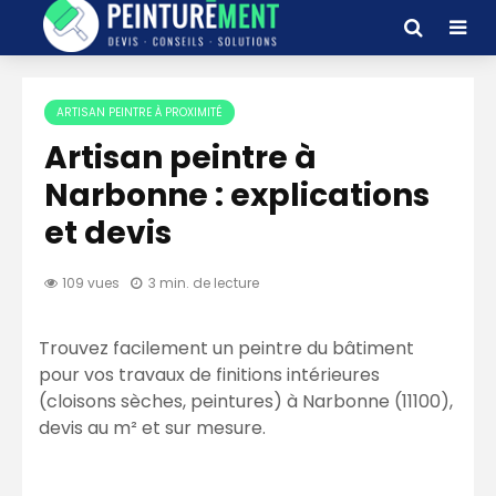
ARTISAN PEINTRE À PROXIMITÉ
Artisan peintre à
Narbonne : explications
et devis
109 vues
3 min. de lecture
Trouvez facilement un peintre du bâtiment
pour vos travaux de finitions intérieures
(cloisons sèches, peintures) à Narbonne (11100),
devis au m² et sur mesure.