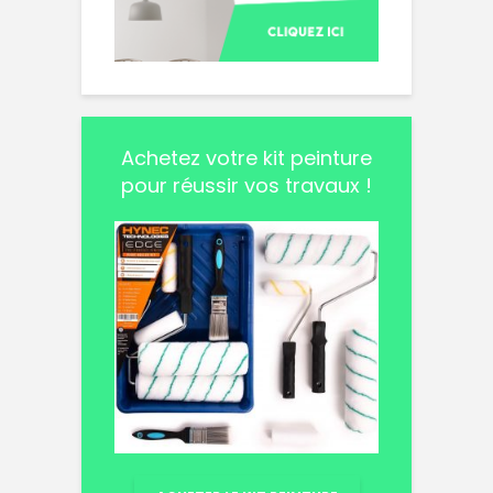
Achetez votre kit peinture
pour réussir vos travaux !