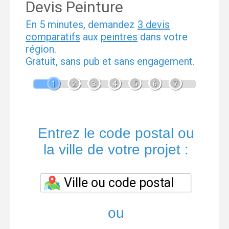
Devis Peinture
En 5 minutes, demandez
3 devis
comparatifs
aux
peintres
dans votre
région.
Gratuit, sans pub et sans engagement.
1
2
3
4
5
6
7
Entrez le code postal ou
la ville de votre projet :
ou