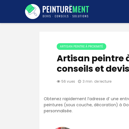
ARTISAN PEINTRE À PROXIMITÉ
Artisan peintre 
conseils et devi
56 vues
3 min. de lecture
Obtenez rapidement l’adresse d’ une entre
peintures (sous couche, décoration) à Gous
personnalisée.