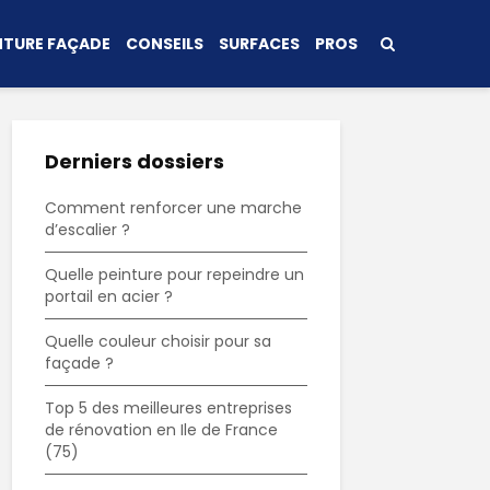
NTURE FAÇADE
CONSEILS
SURFACES
PROS
Derniers dossiers
Comment renforcer une marche
d’escalier ?
Quelle peinture pour repeindre un
portail en acier ?
Quelle couleur choisir pour sa
façade ?
Top 5 des meilleures entreprises
de rénovation en Ile de France
(75)