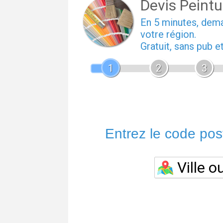
Devis Peintu
En 5 minutes, de
votre région.
Gratuit, sans pub 
1
2
3
Entrez le code posta