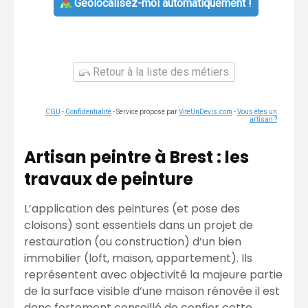
Géolocalisez-moi automatiquement !
Retour à la liste des métiers
CGU
-
Confidentialité
- Service proposé par
ViteUnDevis.com
-
Vous êtes un
artisan ?
Artisan peintre à Brest : les
travaux de peinture
L’application des peintures (et pose des
cloisons) sont essentiels dans un projet de
restauration (ou construction) d’un bien
immobilier (loft, maison, appartement). Ils
représentent avec objectivité la majeure partie
de la surface visible d’une maison rénovée il est
donc fortement conseillé de confier cette