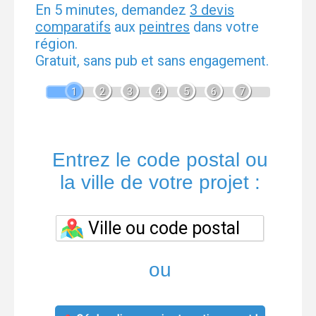
En 5 minutes, demandez
3 devis
comparatifs
aux
peintres
dans votre
région.
Gratuit, sans pub et sans engagement.
1
2
3
4
5
6
7
Entrez le code postal ou
la ville de votre projet :
ou