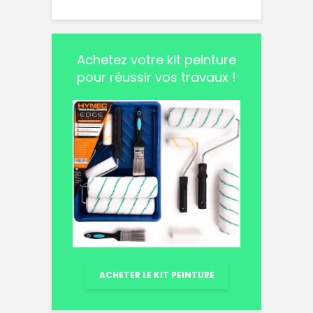
Achetez votre kit peinture
pour réussir vos travaux !
ACHETER LE KIT PEINTURE