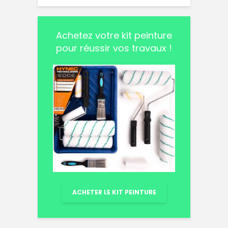
Achetez votre kit peinture
pour réussir vos travaux !
ACHETER LE KIT PEINTURE