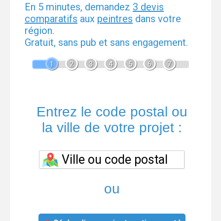
En 5 minutes, demandez
3 devis
comparatifs
aux
peintres
dans votre
région.
Gratuit, sans pub et sans engagement.
1
2
3
4
5
6
7
Entrez le code postal ou
la ville de votre projet :
ou