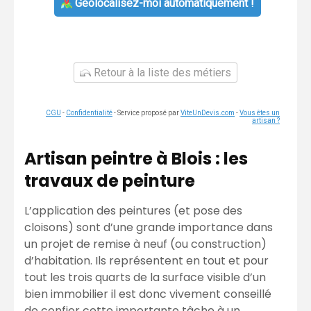
Géolocalisez-moi automatiquement !
Retour à la liste des métiers
CGU
-
Confidentialité
- Service proposé par
ViteUnDevis.com
-
Vous êtes un
artisan ?
Artisan peintre à Blois : les
travaux de peinture
L’application des peintures (et pose des
cloisons) sont d’une grande importance dans
un projet de remise à neuf (ou construction)
d’habitation. Ils représentent en tout et pour
tout les trois quarts de la surface visible d’un
bien immobilier il est donc vivement conseillé
de confier cette importante tâche à un