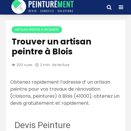
ARTISAN PEINTRE À PROXIMITÉ
Trouver un artisan
peintre à Blois
200 vues
3 min. de lecture
Obtenez rapidement l’adresse d’ un artisan
peintre pour vos travaux de rénovation
(cloisons, peintures) à Blois (41000), obtenez un
devis gratuitement et rapidement.
Devis Peinture