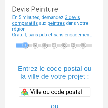
Devis Peinture
En 5 minutes, demandez
3 devis
comparatifs
aux
peintres
dans votre
région.
Gratuit, sans pub et sans engagement.
1
2
3
4
5
6
7
Entrez le code postal ou
la ville de votre projet :
ou