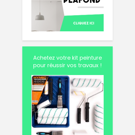
Achetez votre kit peinture
pour réussir vos travaux !