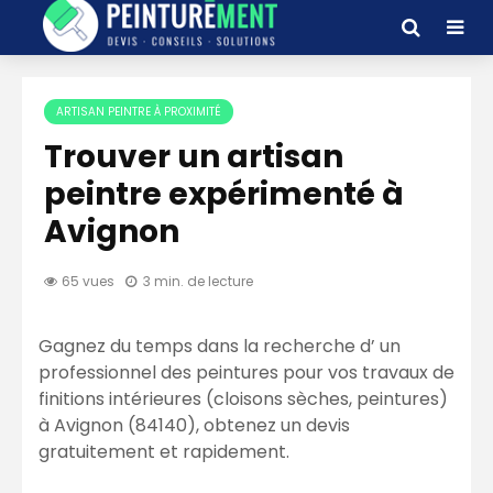
ARTISAN PEINTRE À PROXIMITÉ
Trouver un artisan
peintre expérimenté à
Avignon
65 vues
3 min. de lecture
Gagnez du temps dans la recherche d’ un
professionnel des peintures pour vos travaux de
finitions intérieures (cloisons sèches, peintures)
à Avignon (84140), obtenez un devis
gratuitement et rapidement.