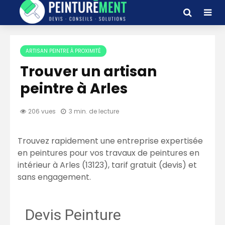
ARTISAN PEINTRE À PROXIMITÉ
Trouver un artisan
peintre à Arles
206 vues
3 min. de lecture
Trouvez rapidement une entreprise expertisée
en peintures pour vos travaux de peintures en
intérieur à Arles (13123), tarif gratuit (devis) et
sans engagement.
Devis Peinture