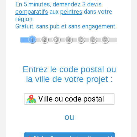
En 5 minutes, demandez
3 devis
comparatifs
aux
peintres
dans votre
région.
Gratuit, sans pub et sans engagement.
1
2
3
4
5
6
7
Entrez le code postal ou
la ville de votre projet :
ou