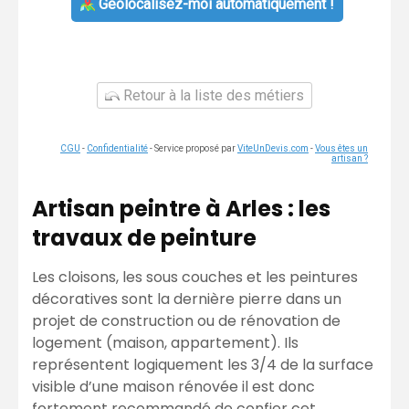
Géolocalisez-moi automatiquement !
Retour à la liste des métiers
CGU
-
Confidentialité
- Service proposé par
ViteUnDevis.com
-
Vous êtes un
artisan ?
Artisan peintre à Arles : les
travaux de peinture
Les cloisons, les sous couches et les peintures
décoratives sont la dernière pierre dans un
projet de construction ou de rénovation de
logement (maison, appartement). Ils
représentent logiquement les 3/4 de la surface
visible d’une maison rénovée il est donc
fortement recommandé de confier cet