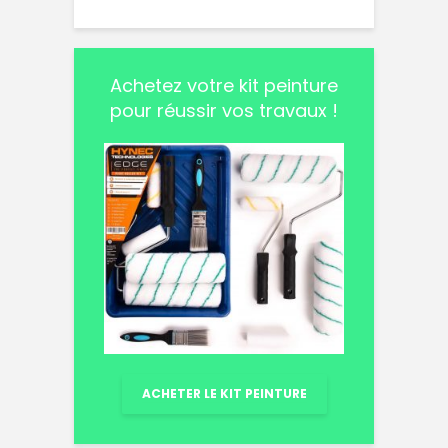
Achetez votre kit peinture
pour réussir vos travaux !
ACHETER LE KIT PEINTURE