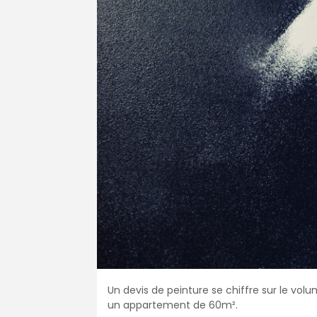
Un devis de peinture se chiffre sur le vo
un appartement de 60m².