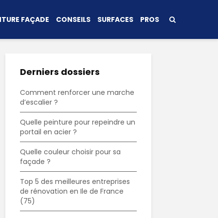
NTURE FAÇADE
CONSEILS
SURFACES
PROS
Derniers dossiers
Comment renforcer une marche
d’escalier ?
Quelle peinture pour repeindre un
portail en acier ?
Quelle couleur choisir pour sa
façade ?
Top 5 des meilleures entreprises
de rénovation en Ile de France
(75)