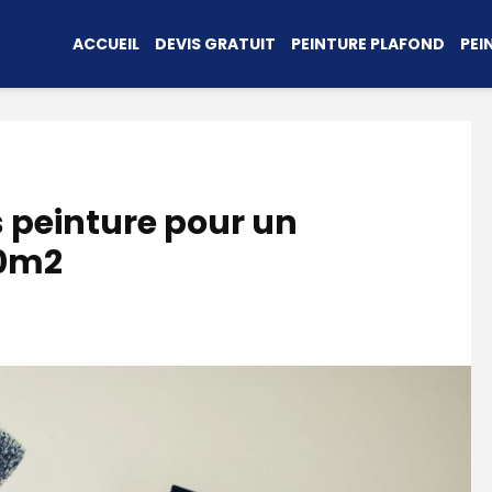
ACCUEIL
DEVIS GRATUIT
PEINTURE PLAFOND
PEI
s peinture pour un
0m2