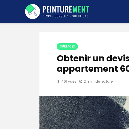
SURFACES
Obtenir un devi
appartement 6
461 vues
2 min. de lecture